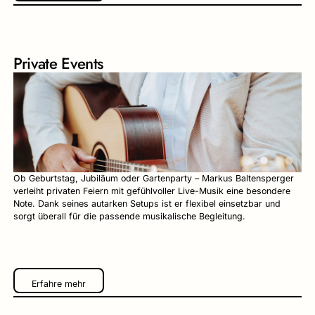
Private Events
Ob Geburtstag, Jubiläum oder Gartenparty – Markus Baltensperger
verleiht privaten Feiern mit gefühlvoller Live-Musik eine besondere
Note. Dank seines autarken Setups ist er flexibel einsetzbar und
sorgt überall für die passende musikalische Begleitung.
Erfahre mehr